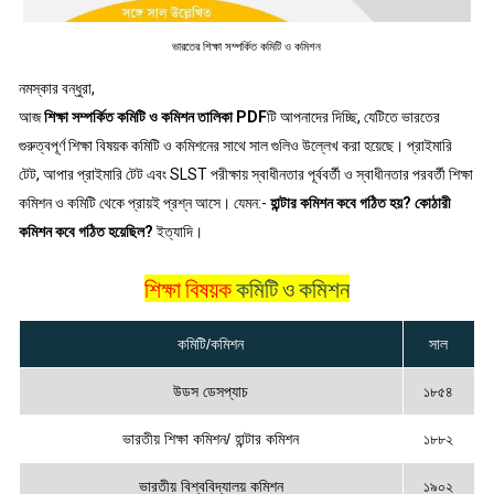
ভারতের শিক্ষা সম্পর্কিত কমিটি ও কমিশন
নমস্কার বন্ধুরা,
আজ
শিক্ষা সম্পর্কিত কমিটি ও কমিশন তালিকা PDF
টি আপনাদের দিচ্ছি, যেটিতে ভারতের
গুরুত্বপূর্ণ শিক্ষা বিষয়ক কমিটি ও কমিশনের সাথে সাল গুলিও উল্লেখ করা হয়েছে। প্রাইমারি
টেট, আপার প্রাইমারি টেট এবং SLST পরীক্ষায় স্বাধীনতার পূর্ববর্তী ও স্বাধীনতার পরবর্তী শিক্ষা
কমিশন ও কমিটি থেকে প্রায়ই প্রশ্ন আসে। যেমন:-
হান্টার কমিশন কবে গঠিত হয়? কোঠারী
কমিশন কবে গঠিত হয়েছিল?
ইত্যাদি।
শিক্ষা বিষয়ক
কমিটি ও কমিশন
কমিটি/কমিশন
সাল
উডস ডেসপ্যাচ
১৮৫৪
ভারতীয় শিক্ষা কমিশন/ হান্টার কমিশন
১৮৮২
ভারতীয় বিশ্ববিদ্যালয় কমিশন
১৯০২