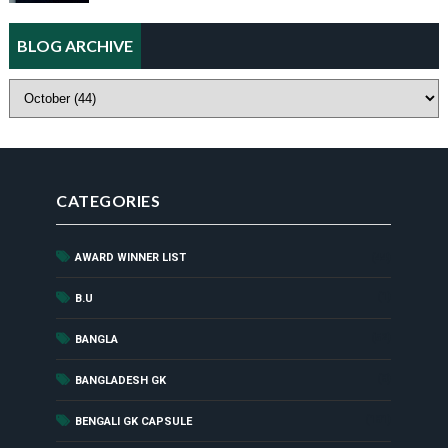
BLOG ARCHIVE
CATEGORIES
AWARD WINNER LIST
(44)
(1)
B.U
(52)
BANGLA
(8)
BANGLADESH GK
(181)
BENGALI GK CAPSULE