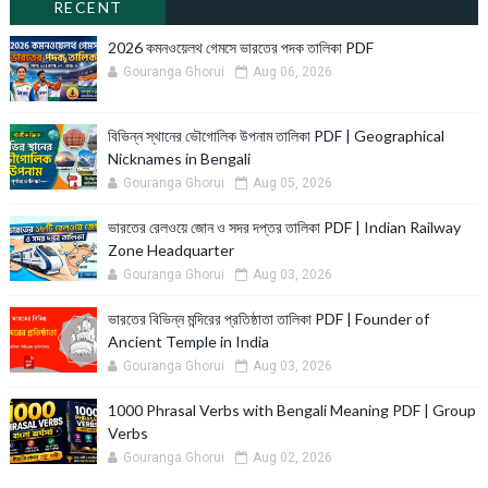
RECENT
2026 কমনওয়েলথ গেমসে ভারতের পদক তালিকা PDF
Gouranga Ghorui
Aug 06, 2026
বিভিন্ন স্থানের ভৌগোলিক উপনাম তালিকা PDF | Geographical
Nicknames in Bengali
Gouranga Ghorui
Aug 05, 2026
ভারতের রেলওয়ে জোন ও সদর দপ্তর তালিকা PDF | Indian Railway
Zone Headquarter
Gouranga Ghorui
Aug 03, 2026
ভারতের বিভিন্ন মন্দিরের প্রতিষ্ঠাতা তালিকা PDF | Founder of
Ancient Temple in India
Gouranga Ghorui
Aug 03, 2026
1000 Phrasal Verbs with Bengali Meaning PDF | Group
Verbs
Gouranga Ghorui
Aug 02, 2026