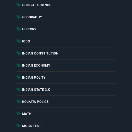
(27)
GENERAL SCIENCE
(55)
GEOGRAPHY
(85)
HISTORY
(18)
ICDS
(27)
INDIAN CONSTITUTION
(16)
INDIAN ECONOMY
(6)
INDIAN POLITY
(10)
INDIAN STATE G.K
(4)
KOLKATA POLICE
(48)
MATH
(417)
MOCK TEST