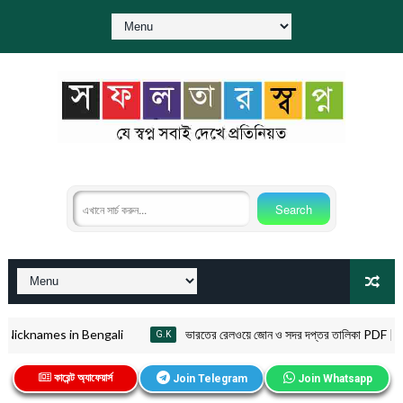
Nicknames in Bengali
ভারতের রেলওয়ে জোন ও সদর দপ্তর তালিকা PDF | I
G.K
কারেন্ট অ্যাফেয়ার্স
Join Telegram
Join Whatsapp