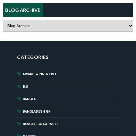
BLOG ARCHIVE
CATEGORIES
AWARD WINNER LIST
(44)
(1)
B.U
(52)
BANGLA
(8)
BANGLADESH GK
(181)
BENGALI GK CAPSULE
(142)