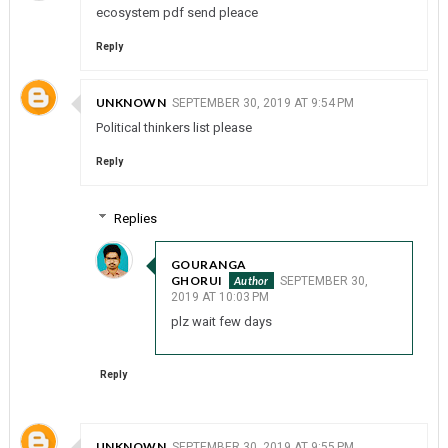
ecosystem pdf send pleace
Reply
UNKNOWN
SEPTEMBER 30, 2019 AT 9:54 PM
Political thinkers list please
Reply
Replies
GOURANGA
GHORUI
SEPTEMBER 30,
2019 AT 10:03 PM
plz wait few days
Reply
UNKNOWN
SEPTEMBER 30, 2019 AT 9:55 PM