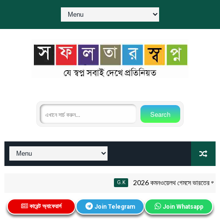
2026 কমনওয়েলথ গেমসে ভারতের পদক ত
G.K
কারেন্ট অ্যাফেয়ার্স
Join Telegram
Join Whatsapp