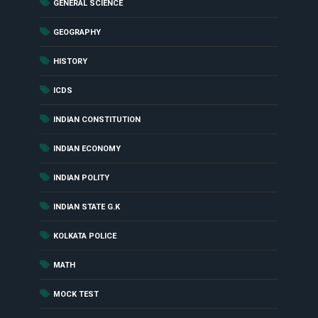
(27)
GENERAL SCIENCE
(55)
GEOGRAPHY
(85)
HISTORY
(18)
ICDS
(27)
INDIAN CONSTITUTION
(16)
INDIAN ECONOMY
(6)
INDIAN POLITY
(10)
INDIAN STATE G.K
(4)
KOLKATA POLICE
(48)
MATH
(417)
MOCK TEST