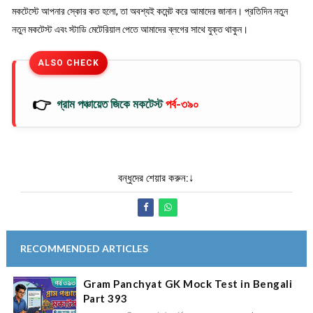
মকটেস্টে আপনার স্কোর কত হলো, তা অবশ্যই কমেন্ট করে আমাদের জানান। প্রতিদিন নতুন
নতুন মকটেস্ট এবং স্টাডি মেটেরিয়াল পেতে আমাদের ব্লগের সাথে যুক্ত থাকুন।
ALSO CHECK
👉
গ্রাম পঞ্চায়েত জিকে মকটেস্ট
পর্ব-৩৯০
বন্ধুদের শেয়ার করুন:↓
RECOMMENDED ARTICLES
Gram Panchyat GK Mock Test in Bengali
Part 393