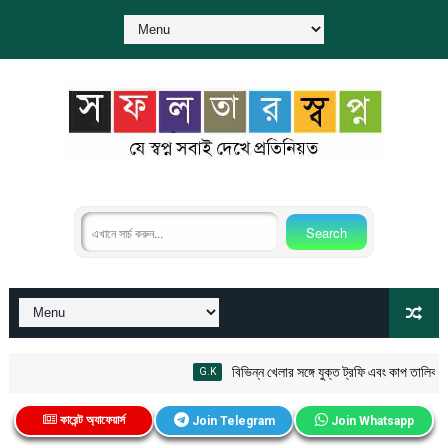
বিভিন্ন খেলার সঙ্গে যুক্ত ট্রফি এবং কাপ তালিকা PDF
G.K
কারেন্ট অ্যাফেয়ার্স
Join Telegram
Join Whatsapp