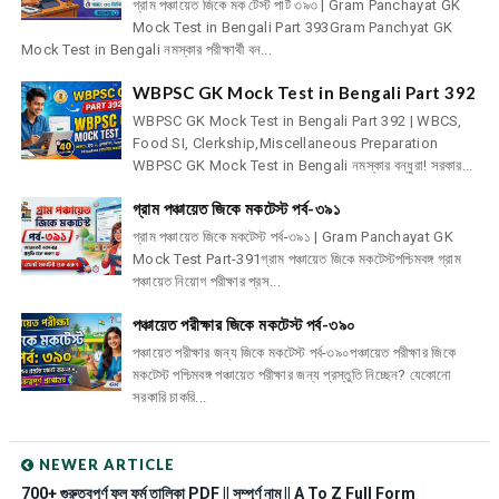
গ্রাম পঞ্চায়েত জিকে মক টেস্ট পার্ট ৩৯৩ | Gram Panchayat GK
Mock Test in Bengali Part 393Gram Panchyat GK
Mock Test in Bengali নমস্কার পরীক্ষার্থী বন...
WBPSC GK Mock Test in Bengali Part 392
WBPSC GK Mock Test in Bengali Part 392 | WBCS,
Food SI, Clerkship,Miscellaneous Preparation
WBPSC GK Mock Test in Bengali নমস্কার বন্ধুরা! সরকার...
গ্রাম পঞ্চায়েত জিকে মকটেস্ট পর্ব-৩৯১
গ্রাম পঞ্চায়েত জিকে মকটেস্ট পর্ব-৩৯১ | Gram Panchayat GK
Mock Test Part-391গ্রাম পঞ্চায়েত জিকে মকটেস্টপশ্চিমবঙ্গ গ্রাম
পঞ্চায়েত নিয়োগ পরীক্ষার প্রস...
পঞ্চায়েত পরীক্ষার জিকে মকটেস্ট পর্ব-৩৯০
পঞ্চায়েত পরীক্ষার জন্য জিকে মকটেস্ট পর্ব-৩৯০পঞ্চায়েত পরীক্ষার জিকে
মকটেস্ট পশ্চিমবঙ্গ পঞ্চায়েত পরীক্ষার জন্য প্রস্তুতি নিচ্ছেন? যেকোনো
সরকারি চাকরি...
NEWER ARTICLE
700+ গুরুত্বপূর্ণ ফুল ফর্ম তালিকা PDF || সম্পূর্ণ নাম || A To Z Full Form