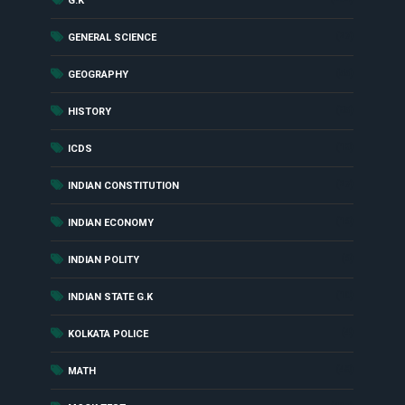
G.K
(27)
GENERAL SCIENCE
(55)
GEOGRAPHY
(85)
HISTORY
(18)
ICDS
(27)
INDIAN CONSTITUTION
(16)
INDIAN ECONOMY
(6)
INDIAN POLITY
(10)
INDIAN STATE G.K
(4)
KOLKATA POLICE
(48)
MATH