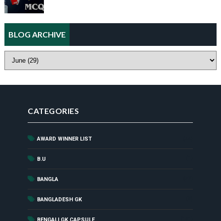
BLOG ARCHIVE
CATEGORIES
AWARD WINNER LIST
(44)
(1)
B.U
(52)
BANGLA
(8)
BANGLADESH GK
(181)
BENGALI GK CAPSULE