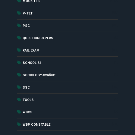
(417)
MOCK TEST
(90)
P-TET
(29)
PSC
(8)
QUESTION PAPERS
(62)
RAIL EXAM
(1)
SCHOOL SI
(1)
SOCIOLOGY-সমাজবিজ্ঞান
(19)
SSC
(1)
TOOLS
(7)
WBCS
(54)
WBP CONSTABLE