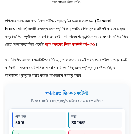
গ্রাম পঞ্চায়েত জিকে মকটেস্ট
পশ্চিমবঙ্গ গ্রাম পঞ্চায়েত নিয়োগ পরীক্ষার প্রস্তুতির জন্য সাধারণ জ্ঞান (General
Knowledge) একটি অত্যন্ত গুরুত্বপূর্ণ বিষয়। প্রতিযোগিতামূলক এই পরীক্ষায় সাফল্যের
জন্য নিয়মিত অনুশীলনের কোনো বিকল্প নেই। আপনাদের প্রস্তুতিকে আরও একধাপ এগিয়ে নিয়ে
যেতে আজ আমরা নিয়ে এসেছি
গ্রাম পঞ্চায়েত জিকে মকটেস্ট পর্ব-৩৯১
।
যারা নিয়মিত আমাদের মকটেস্টগুলো দিচ্ছেন, তারা জানেন যে এই প্রশ্নগুলো পরীক্ষার জন্য কতটা
কার্যকরী। আজকের এই পর্বেও আমরা বাছাই করা কিছু গুরুত্বপূর্ণ প্রশ্ন সেট করেছি, যা
আপনাদের প্রস্তুতি যাচাই করতে বিশেষভাবে সাহায্য করবে।
পঞ্চায়েত জিকে মকটেস্ট
নিজেকে যাচাই করুন, প্রস্তুতিকে নিয়ে যান এক ধাপ এগিয়ে!
মোট প্রশ্ন
সময়
50 টি
30 মিনিট