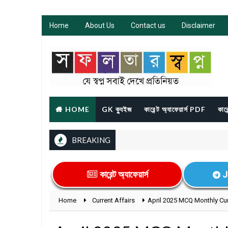
Home
About Us
Contact us
Disclaimer
HOME
GK ক্যুইজ
কারেন্ট অ্যাফেয়ার্স PDF
কারে
BREAKING
কারেন্ট অ্যাফেয়ার্স
J
Home
Current Affairs
April 2025 MCQ Monthly Cur