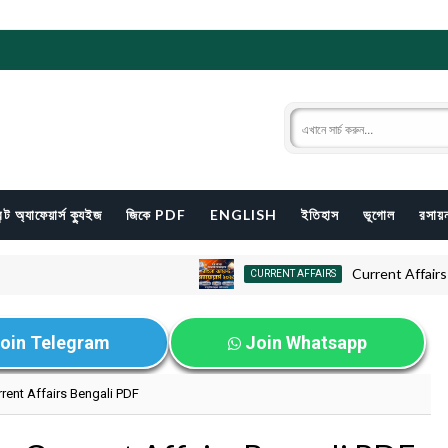
ন্ট অ্যাফেয়ার্স ক্যুইজ
জিকে PDF
ENGLISH
ইতিহাস
ভূগোল
রসায়ন
Current Affairs 2026 in 
CURRENT AFFAIRS
oin Telegram
Join Whatsapp
rent Affairs Bengali PDF