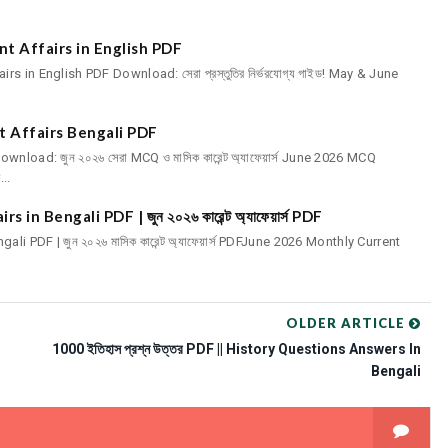
t Affairs in English PDF
 in English PDF Download: সেরা প্রস্তুতির নির্ভরযোগ্য গাইড! May & June
 Affairs Bengali PDF
load: জুন ২০২৬ সেরা MCQ ও মাসিক কারেন্ট অ্যাফেয়ার্স June 2026 MCQ
..
n Bengali PDF | জুন ২০২৬ কারেন্ট অ্যাফেয়ার্স PDF
i PDF | জুন ২০২৬ মাসিক কারেন্ট অ্যাফেয়ার্স PDFJune 2026 Monthly Current
OLDER ARTICLE
1000 ইতিহাস প্রশ্ন উত্তর PDF || History Questions Answers In
Bengali