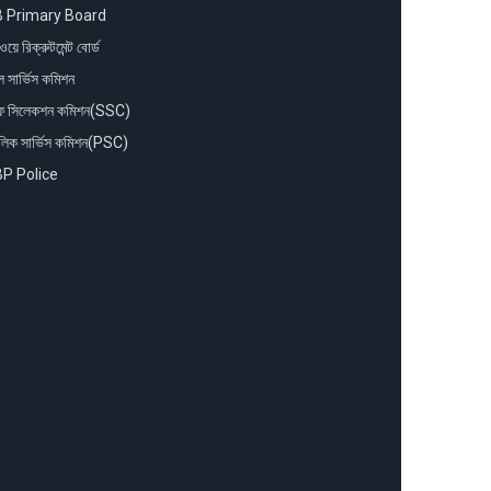
 Primary Board
য়ে রিক্রুটমেন্ট বোর্ড
ুল সার্ভিস কমিশন
াফ সিলেকশন কমিশন(SSC)
লিক সার্ভিস কমিশন(PSC)
P Police