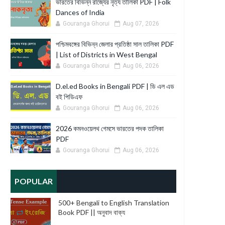
ভারতের বিভিন্ন রাজ্যের নৃত্য তালিকা PDF | Folk
Dances of India
Gouranga Ghorui
Aug 07, 2026
পশ্চিমবঙ্গের বিভিন্ন জেলার প্রতিষ্ঠা সাল তালিকা PDF
| List of Districts in West Bengal
Gouranga Ghorui
Aug 06, 2026
D.el.ed Books in Bengali PDF | ডি এল এড
বই পিডিএফ
Gouranga Ghorui
Aug 06, 2026
2026 কমনওয়েলথ গেমসে ভারতের পদক তালিকা
PDF
Gouranga Ghorui
Aug 06, 2026
POPULAR
500+ Bengali to English Translation
Book PDF || অনুবাদ বাক্য