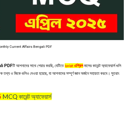
nthly Current Affairs Bengali PDF
ali PDF
টি আপনাদের সাথে শেয়ার করছি, যেটিতে
২০২৫ এপ্রিল
মাসের কারেন্ট অ্যাফেয়ার্স গুলি
গিক তথ্য ও জিকে গুলিও দেওয়া হয়েছে, যা আপনাদের সম্পূর্ণ জ্ঞান অর্জনে সহায়তা করবে। সুতরাং
5
MCQ কারেন্ট অ্যাফেয়ার্স