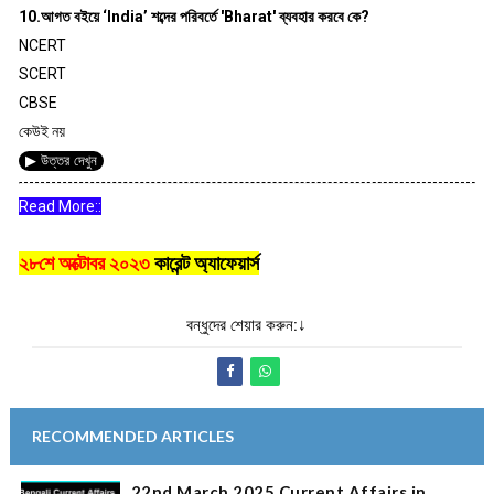
10.আগত বইয়ে ‘India’ শব্দের পরিবর্তে 'Bharat' ব্যবহার করবে কে?
NCERT
SCERT
CBSE
কেউই নয়
▶ উত্তর দেখুন
Read More::
২৮শে অক্টোবর ২০২৩
কারেন্ট অ্যাফেয়ার্স
বন্ধুদের শেয়ার করুন:↓
RECOMMENDED ARTICLES
22nd March 2025 Current Affairs in