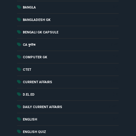
(52)
BANGLA
(8)
BANGLADESH GK
(181)
BENGALI GK CAPSULE
(142)
CA ক্যুইজ
(12)
COMPUTER GK
(2)
CTET
(229)
CURRENT AFFAIRS
(18)
D.EL.ED
(1461)
DAILY CURRENT AFFAIRS
(52)
ENGLISH
(56)
ENGLISH QUIZ