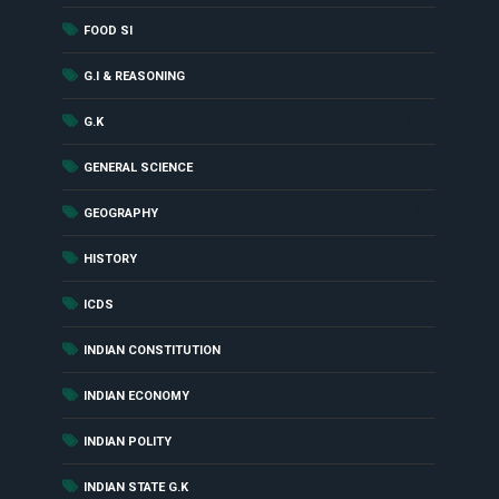
(17)
FOOD SI
(24)
G.I & REASONING
(284)
G.K
(27)
GENERAL SCIENCE
(55)
GEOGRAPHY
(85)
HISTORY
(18)
ICDS
(27)
INDIAN CONSTITUTION
(16)
INDIAN ECONOMY
(6)
INDIAN POLITY
(10)
INDIAN STATE G.K