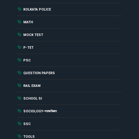
(4)
KOLKATA POLICE
(48)
MATH
(417)
MOCK TEST
(90)
P-TET
(29)
PSC
(8)
QUESTION PAPERS
(62)
RAIL EXAM
(1)
SCHOOL SI
(1)
SOCIOLOGY-সমাজবিজ্ঞান
(19)
SSC
(1)
TOOLS