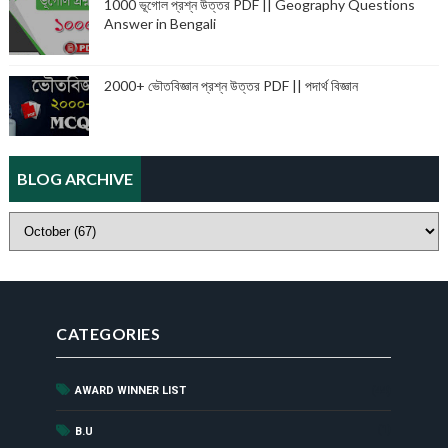
1000 ভূগোল প্রশ্ন উত্তর PDF || Geography Questions
Answer in Bengali
2000+ ভৌতবিজ্ঞান প্রশ্ন উত্তর PDF || পদার্থ বিজ্ঞান
BLOG ARCHIVE
CATEGORIES
AWARD WINNER LIST
(44)
(1)
B.U