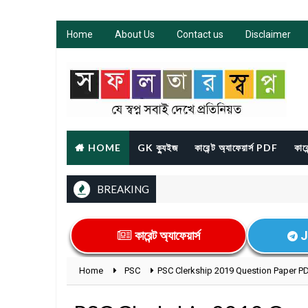
Home
About Us
Contact us
Disclaimer
HOME
GK ক্যুইজ
কারেন্ট অ্যাফেয়ার্স PDF
কারে
BREAKING
কারেন্ট অ্যাফেয়ার্স
J
Home
PSC
PSC Clerkship 2019 Question Paper PDF