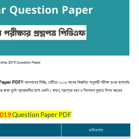
ship 2019 Question Paper
 Paper PDF
টি আপনাদের দিচ্ছি, যেটিতে ২০১৯ সালের বিজ্ঞপ্তি অনুযায়ী পরীক্ষা হওয়া ক্লার্কের
দের জন্য খুবই প্রয়োজনীয় হলো এগুলি। কারণ, প্রশ্নের ধরন ও সিলেবাস বুঝতে বিগত বছরের
019
Question Paper PDF
ডাউনলোড