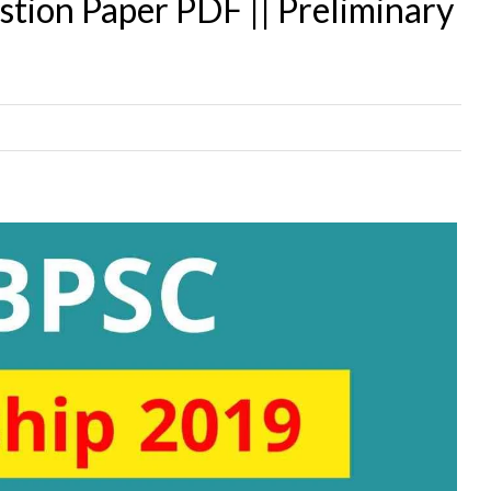
tion Paper PDF || Preliminary