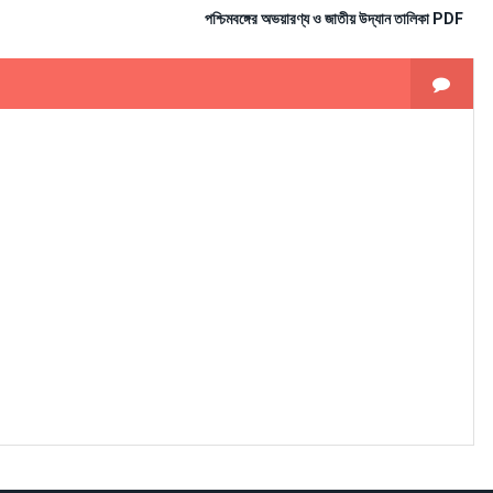
পশ্চিমবঙ্গের অভয়ারণ্য ও জাতীয় উদ্যান তালিকা PDF