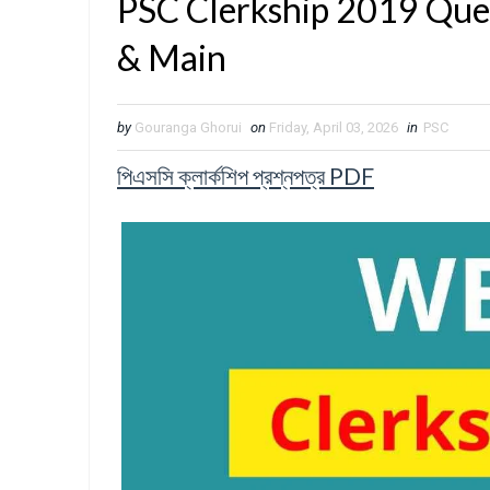
PSC Clerkship 2019 Ques
& Main
by
Gouranga Ghorui
on
Friday, April 03, 2026
in
PSC
পিএসসি ক্লার্কশিপ প্রশ্নপত্র PDF