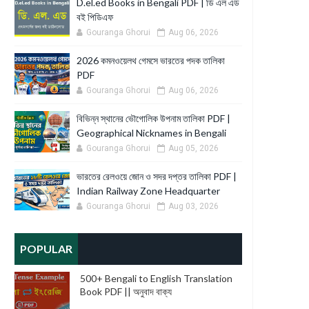
D.el.ed Books in Bengali PDF | ডি এল এড
বই পিডিএফ
Gouranga Ghorui
Aug 06, 2026
2026 কমনওয়েলথ গেমসে ভারতের পদক তালিকা
PDF
Gouranga Ghorui
Aug 06, 2026
বিভিন্ন স্থানের ভৌগোলিক উপনাম তালিকা PDF |
Geographical Nicknames in Bengali
Gouranga Ghorui
Aug 05, 2026
ভারতের রেলওয়ে জোন ও সদর দপ্তর তালিকা PDF |
Indian Railway Zone Headquarter
Gouranga Ghorui
Aug 03, 2026
POPULAR
500+ Bengali to English Translation
Book PDF || অনুবাদ বাক্য