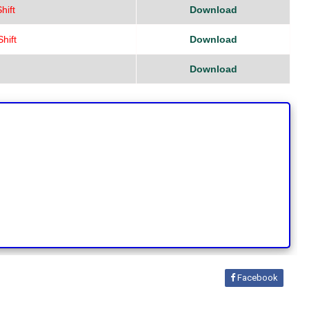
hift
Download
Shift
Download
Download
Facebook