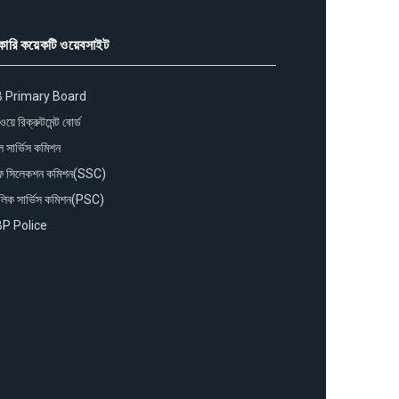
কারি কয়েকটি ওয়েবসাইট
 Primary Board
য়ে রিক্রুটমেন্ট বোর্ড
ুল সার্ভিস কমিশন
াফ সিলেকশন কমিশন(SSC)
লিক সার্ভিস কমিশন(PSC)
P Police