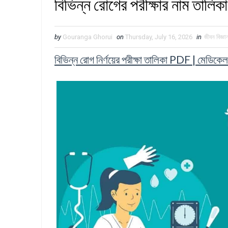
বিভিন্ন রোগের পরীক্ষার নাম তাল
by
Gouranga Ghorui
on
Thursday, July 16, 2026
in
জীবন বিজ্ঞা
বিভিন্ন
রোগ নির্ণয়ের পরীক্ষা তালিকা PDF | মেডিকেল 