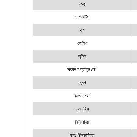
ডেঙ্গু
ডায়াবেটিস
কুষ্ঠ
পোলিও
জন্ডিস
কিডনি সংক্রান্ত রোগ
প্লেগ
ডিপথেরিয়া
ম্যালেরিয়া
নিউমোনিয়া
বাত/ রিউম্যাটিজম