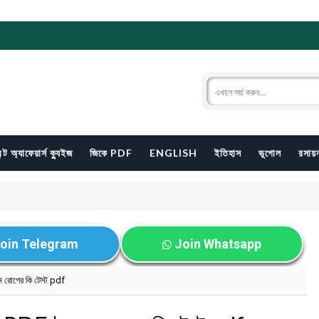
ন্ট অ্যাফেয়ার্স ক্যুইজ
জিকে PDF
ENGLISH
ইতিহাস
ভূগোল
রসায়ন
oin Telegram
Join Whatsapp
ন রোগের কি টেস্ট pdf