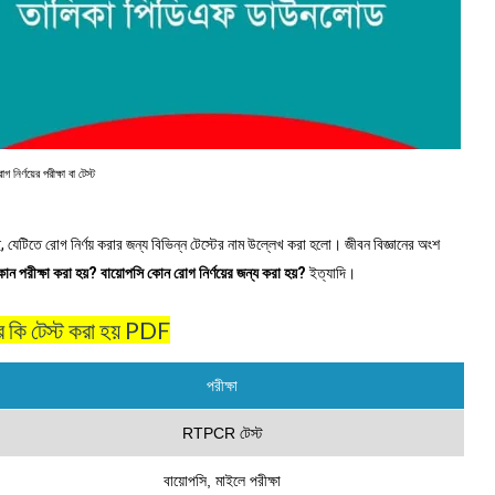
োগ নির্ণয়ের পরীক্ষা বা টেস্ট
, যেটিতে রোগ নির্ণয় করার জন্য বিভিন্ন টেস্টের নাম উল্লেখ করা হলো। জীবন বিজ্ঞানের অংশ
োন পরীক্ষা করা হয়?
বায়োপসি কোন রোগ নির্ণয়ের জন্য করা হয়?
ইত্যাদি।
 কি টেস্ট করা হয় PDF
পরীক্ষা
RTPCR টেস্ট
বায়োপসি, মাইলে পরীক্ষা