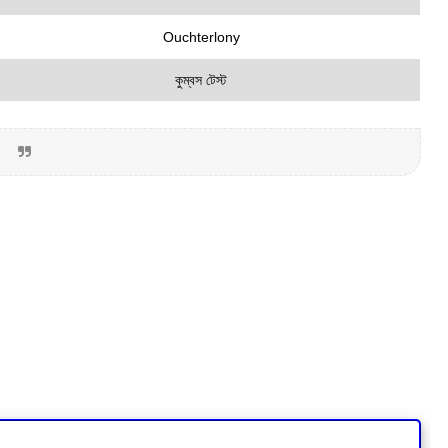
Ouchterlony
কুম্বস টেস্ট