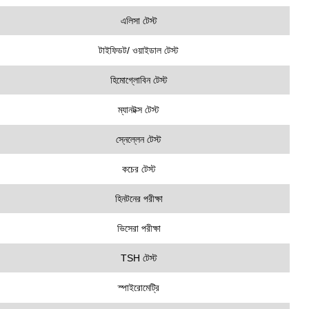
এলিসা টেস্ট
টাইফিডট/ ওয়াইডাল টেস্ট
হিমোগ্লোবিন টেস্ট
ম্যানটক্স টেস্ট
স্নেল্লেন টেস্ট
কচের টেস্ট
হিনটনের পরীক্ষা
ভিসেরা পরীক্ষা
TSH টেস্ট
স্পাইরোমেট্রি