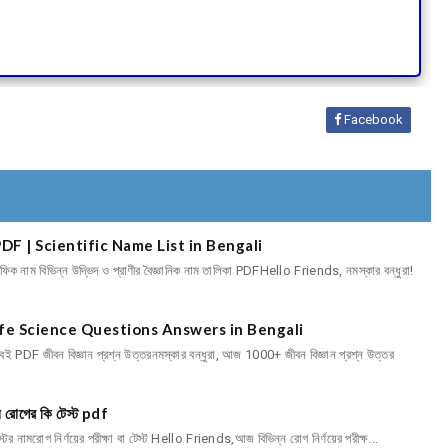
Facebook
তালিকা PDF | Scientific Name List in Bengali
্টিফিক নাম বিভিন্ন উদ্ভিদ ও প্রাণীর বৈজ্ঞানিক নাম তালিকা PDFHello Friends, নমস্কার বন্ধুরা!
F | Life Science Questions Answers in Bengali
 বই PDF জীবন বিজ্ঞান প্রশ্ন উত্তরনমস্কার বন্ধুরা, আজ 1000+ জীবন বিজ্ঞান প্রশ্ন উত্তর
ন রোগের কি টেস্ট pdf
্টের নামরোগ নির্ণয়ের পরীক্ষা বা টেস্ট Hello Friends,আজ বিভিন্ন রোগ নির্ণয়ের পরীক্ষ...