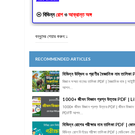
⦿
বিভিন্ন
রোগ
ও
আক্রান্ত অঙ্গ
বন্ধুদের শেয়ার করুন:↓
RECOMMENDED ARTICLES
বিভিন্ন উদ্ভিদ ও প্রাণীর বৈজ্ঞানিক নাম 
বিজ্ঞান সম্মত নামের তালিকা PDF | বৈজ্ঞানিক নাম | সাইন
আপন...
1000+ জীবন বিজ্ঞান প্রশ্ন উত্তর PD
1000+ জীবন বিজ্ঞান প্রশ্ন উত্তর PDF | জীবন বিজ্ঞান
PDFটি আপন...
বিভিন্ন রোগের পরীক্ষার নাম তালিকা PDF | কো
বিভিন্ন রোগ নির্ণয়ের পরীক্ষা তালিকা PDF | মেডিকেল টেস