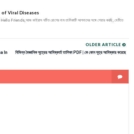
ist of Viral Diseases
ম Hello Friends,আজ ভাইরাস ঘটিত রোগের নাম তালিকাটি আপনাদের সঙ্গে শেয়ার করছি, যেটিতে
OLDER ARTICLE
na In
বিভিন্ন বৈজ্ঞানিক সূত্রের আবিষ্কর্তা তালিকা PDF | কে কোন সূত্র আবিষ্কার করেছে