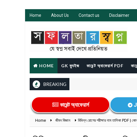
Home
About Us
Contact us
Disclaimer
HOME
GK ক্যুইজ
কারেন্ট অ্যাফেয়ার্স PDF
কারে
BREAKING
কারেন্ট অ্যাফেয়ার্স
J
Home
জীবন বিজ্ঞান
বিভিন্ন রোগের পরীক্ষার নাম তালিকা PDF | কো