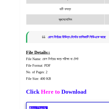
গুটি বসন্ত
ব্রুসেলোসিস
রোগ নির্ণয়ের বিভিন্ন টেস্টের তালিকাটি পিডিএফে আছে
File Details::
File Name: রোগ নির্ণয়ের জন্য পরীক্ষা বা টেস্ট
File Format: PDF
No. of Pages: 2
File Size: 400 KB
Click
Here to
Download
Also Check::