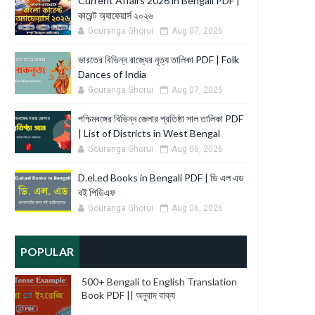
Current Affairs 2026 in Bengali PDF |
কারেন্ট অ্যাফেয়ার্স ২০২৬
Gouranga Ghorui
Aug 07, 2026
ভারতের বিভিন্ন রাজ্যের নৃত্য তালিকা PDF | Folk
Dances of India
Gouranga Ghorui
Aug 07, 2026
পশ্চিমবঙ্গের বিভিন্ন জেলার প্রতিষ্ঠা সাল তালিকা PDF
| List of Districts in West Bengal
Gouranga Ghorui
Aug 06, 2026
D.el.ed Books in Bengali PDF | ডি এল এড
বই পিডিএফ
Gouranga Ghorui
Aug 06, 2026
POPULAR
500+ Bengali to English Translation
Book PDF || অনুবাদ বাক্য