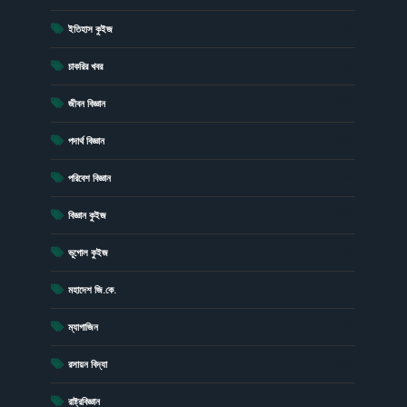
(15)
ইতিহাস কুইজ
(6)
চাকরির খবর
(43)
জীবন বিজ্ঞান
(23)
পদার্থ বিজ্ঞান
(19)
পরিবেশ বিজ্ঞান
(41)
বিজ্ঞান কুইজ
(13)
ভূগোল কুইজ
(1)
মহাদেশ জি.কে.
(4)
ম্যাগাজিন
(20)
রসায়ন বিদ্যা
(17)
রাষ্ট্রবিজ্ঞান