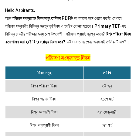
Hello Aspirants,
আজ
পরিবেশ সংক্রান্ত দিবস সমূহ তালিকা PDF
টি আপনাদের সঙ্গে শেয়ার করছি, যেখানে
পরিবেশ সম্বন্ধীয় বিভিন্ন গুরুত্বপূর্ণ দিবস ও তারিখ দেওয়া হয়েছে।
Primary TET
-সহ
বিভিন্ন চাকরীর পরীক্ষার জন্য বেশ উপযোগী। পরীক্ষায় প্রায়ই প্রশ্ন আসে?
বিশ্ব পরিবেশ দিবস
কবে পালন করা হয়?
বিশ্ব স্বাস্থ্য দিবস কবে?
-এই সমস্ত প্রশ্নের জন্য এই তালিকাটি যথেষ্ট।
পরিবেশ সংক্রান্ত দিবস
দিবস সমূহ
তারিখ
বিশ্ব পরিবেশ দিবস
৫ই জুন
বিশ্ব অরণ্য দিবস
২১শে মার্চ
বিশ্ব জলাভূমি দিবস
২রা ফেব্রুয়ারী
বিশ্ব বন্যপ্রাণী দিবস
৩রা মার্চ