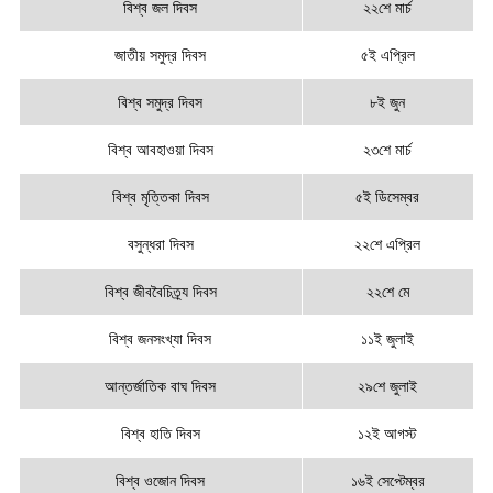
বিশ্ব জল দিবস
২২শে মার্চ
জাতীয় সমুদ্র দিবস
৫ই এপ্রিল
বিশ্ব সমুদ্র দিবস
৮ই জুন
বিশ্ব আবহাওয়া দিবস
২৩শে মার্চ
বিশ্ব মৃত্তিকা দিবস
৫ই ডিসেম্বর
বসুন্ধরা দিবস
২২শে এপ্রিল
বিশ্ব জীববৈচিত্র্য দিবস
২২শে মে
বিশ্ব জনসংখ্যা দিবস
১১ই জুলাই
আন্তর্জাতিক বাঘ দিবস
২৯শে জুলাই
বিশ্ব হাতি দিবস
১২ই আগস্ট
বিশ্ব ওজোন দিবস
১৬ই সেপ্টেম্বর