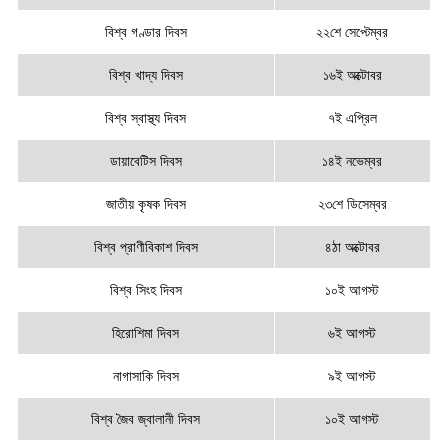
বিশ্ব গণ্ডার দিবস
২২শে সেপ্টেম্বর
বিশ্ব খাদ্য দিবস
১৬ই অক্টোবর
বিশ্ব স্বাস্থ্য দিবস
৭ই এপ্রিল
ডায়াবেটিস দিবস
১৪ই নভেম্বর
জাতীয় কৃষক দিবস
২৩শে ডিসেম্বর
বিশ্ব প্রাণীবিকাশ দিবস
৪ঠা অক্টোবর
বিশ্ব সিংহ দিবস
১০ই আগস্ট
হিরোশিমা দিবস
৬ই আগস্ট
নাগাসাকি দিবস
৯ই আগস্ট
বিশ্ব জৈব জ্বালানী দিবস
১০ই আগস্ট