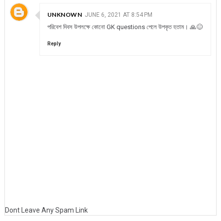
UNKNOWN
JUNE 6, 2021 AT 8:54 PM
পরিবেশ দিবস উপলক্ষে কোনো GK questions পেলে উপকৃত হতাম। 🙏😊
Reply
Dont Leave Any Spam Link