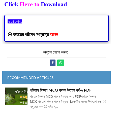
Click
Here to
Download
আরো দেখুন::
⦿
ভারতের পরিবেশ সংক্রান্ত
আইন
বন্ধুদের শেয়ার করুন:↓
RECOMMENDED ARTICLES
পরিবেশ বিজ্ঞান MCQ প্রশ্ন উত্তর পর্ব-৬ PDF
পরিবেশ বিজ্ঞান MCQ প্রশ্ন উত্তর পর্ব-৬ PDFপরিবেশ বিজ্ঞান
MCQ পরিবেশ বিজ্ঞান প্রশ্ন উত্তর 1.লেনটিক জলের উদাহরণ হল- ⓐ
সমুদ্রের জল ⓑ নদীর প্...