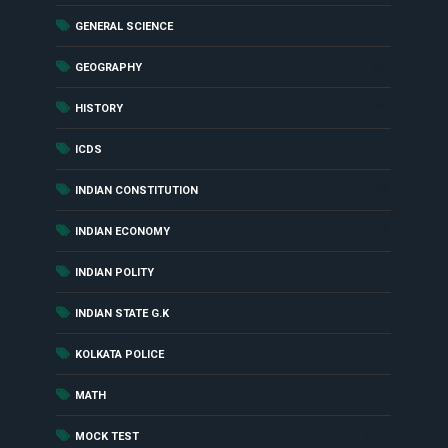
(27)
GENERAL SCIENCE
(55)
GEOGRAPHY
(85)
HISTORY
(18)
ICDS
(27)
INDIAN CONSTITUTION
(16)
INDIAN ECONOMY
(6)
INDIAN POLITY
(10)
INDIAN STATE G.K
(4)
KOLKATA POLICE
(48)
MATH
(417)
MOCK TEST