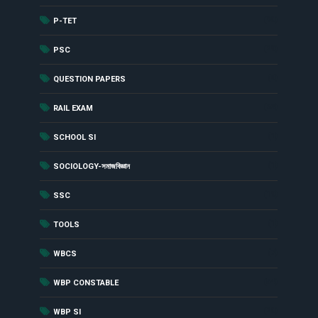
(90)
P-TET
(29)
PSC
(8)
QUESTION PAPERS
(62)
RAIL EXAM
(1)
SCHOOL SI
(1)
SOCIOLOGY-সমাজবিজ্ঞান
(19)
SSC
(1)
TOOLS
(7)
WBCS
(54)
WBP CONSTABLE
(20)
WBP SI