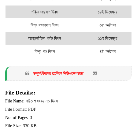
শক্তি সংরক্ষণ দিবস
১৪ই ডিসেম্বর
বিশ্ব বাসস্থান দিবস
৩রা অক্টোবর
আন্তর্জাতিক পর্বত দিবস
১১ই ডিসেম্বর
বিশ্ব পশু দিবস
৪ঠা অক্টোবর
সম্পূর্ণ দিবসের তালিকা পিডিএফে আছে
File Details::
File Name: পরিবেশ সংক্রান্ত দিবস
File Format: PDF
No. of Pages: 3
File Size: 330 KB