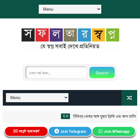
বিভিন্ন খেলার সঙ্গে যুক্ত ট্রফি এবং কাপ তালিকা PDF
G.K
কারেন্ট অ্যাফেয়ার্স
Join Telegram
Join Whatsapp