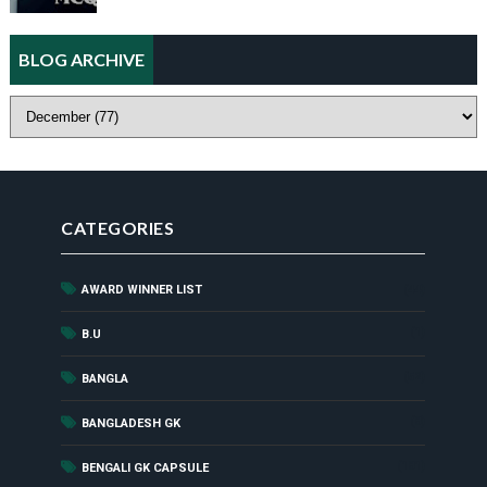
BLOG ARCHIVE
CATEGORIES
AWARD WINNER LIST
(44)
(1)
B.U
(52)
BANGLA
(8)
BANGLADESH GK
(181)
BENGALI GK CAPSULE