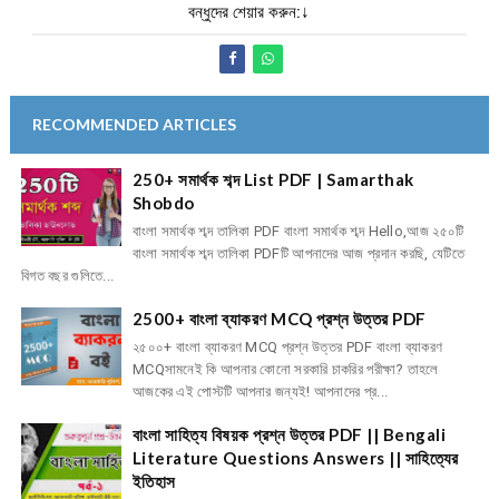
বন্ধুদের শেয়ার করুন:↓
RECOMMENDED ARTICLES
250+ সমার্থক শব্দ List PDF | Samarthak
Shobdo
বাংলা সমার্থক শব্দ তালিকা PDF বাংলা সমার্থক শব্দ Hello,আজ ২৫০টি
বাংলা সমার্থক শব্দ তালিকা PDFটি আপনাদের আজ প্রদান করছি, যেটিতে
বিগত বছর গুলিতে...
2500+ বাংলা ব্যাকরণ MCQ প্রশ্ন উত্তর PDF
২৫০০+ বাংলা ব্যাকরণ MCQ প্রশ্ন উত্তর PDF বাংলা ব্যাকরণ
MCQসামনেই কি আপনার কোনো সরকারি চাকরির পরীক্ষা? তাহলে
আজকের এই পোস্টটি আপনার জন্যই! আপনাদের প্র...
বাংলা সাহিত্য বিষয়ক প্রশ্ন উত্তর PDF || Bengali
Literature Questions Answers || সাহিত্যের
ইতিহাস