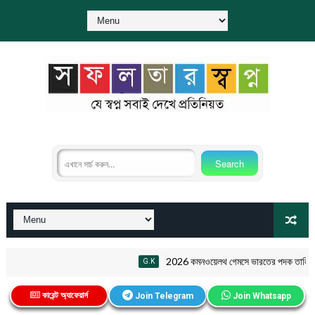
2026 কমনওয়েলথ গেমসে ভারতের পদক তালিকা PD
G.K
কারেন্ট অ্যাফেয়ার্স
Join Telegram
Join Whatsapp