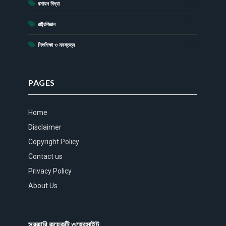
(20)
রসায়ন বিদ্যা
(17)
রাষ্ট্রবিজ্ঞান
(15)
শিশুশিক্ষা ও মনস্তত্ব
PAGES
Home
Disclaimer
Copyright Policy
Contact us
Privacy Policy
About Us
সরকারি কয়েকটি ওয়েবসাইট