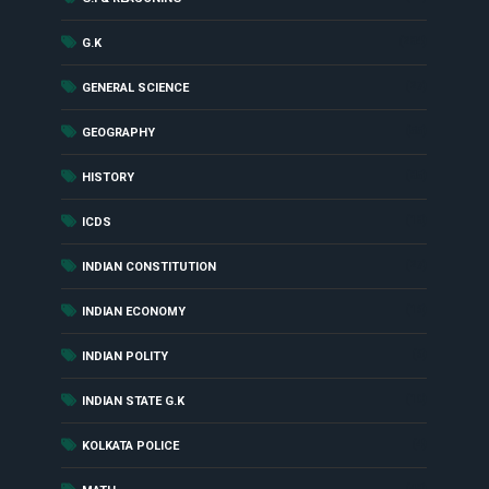
(284)
G.K
(27)
GENERAL SCIENCE
(55)
GEOGRAPHY
(85)
HISTORY
(18)
ICDS
(27)
INDIAN CONSTITUTION
(16)
INDIAN ECONOMY
(6)
INDIAN POLITY
(10)
INDIAN STATE G.K
(4)
KOLKATA POLICE
(48)