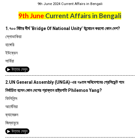
9th June 2024 Current Affairs in Bengali
9th June
Current Affairs in Bengali
1.৭০০ মিটার দীর্ঘ ‘Bridge Of National Unity’ উন্মোচন করলো কোন দেশ?
স্লোভাকিয়া
হাঙ্গেরি
ইউক্রেন
সার্বিয়া
▶ উত্তর দেখুন
2.UN General Assembly (UNGA)-এর ৭৯তম অধিবেশনের প্রেসিডেন্ট পদে
নির্বাচিত হলেন কোন দেশের প্রাক্তন রাষ্ট্রপতি Philemon Yang?
ফিলিপিন্স
আর্মেনিয়া
ক্যামেরুন
জিম্বাবুয়ে
▶ উত্তর দেখুন