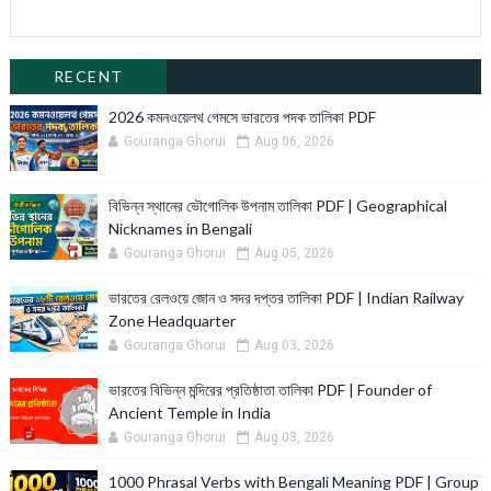
RECENT
2026 কমনওয়েলথ গেমসে ভারতের পদক তালিকা PDF
Gouranga Ghorui
Aug 06, 2026
বিভিন্ন স্থানের ভৌগোলিক উপনাম তালিকা PDF | Geographical
Nicknames in Bengali
Gouranga Ghorui
Aug 05, 2026
ভারতের রেলওয়ে জোন ও সদর দপ্তর তালিকা PDF | Indian Railway
Zone Headquarter
Gouranga Ghorui
Aug 03, 2026
ভারতের বিভিন্ন মন্দিরের প্রতিষ্ঠাতা তালিকা PDF | Founder of
Ancient Temple in India
Gouranga Ghorui
Aug 03, 2026
1000 Phrasal Verbs with Bengali Meaning PDF | Group