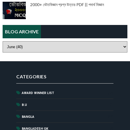
2000+ ভৌতবিজ্ঞান প্রশ্ন উত্তর PDF || পদার্থ বিজ্ঞান
BLOG ARCHIVE
CATEGORIES
AWARD WINNER LIST
(44)
(1)
B.U
(52)
BANGLA
(8)
BANGLADESH GK