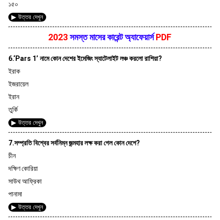
১৫০
▶ উত্তর দেখুন
2023
সমস্ত মাসের কারেন্ট অ্যাফেয়ার্স
PDF
6.‘Pars 1’ নামে কোন দেশের ইমেজিং স্যাটেলাইট লঞ্চ করলো রাশিয়া?
ইরাক
ইজরায়েল
ইরান
তুর্কি
▶ উত্তর দেখুন
7.সম্প্রতি বিশ্বের সর্বনিম্ন জন্মহার লক্ষ করা গেল কোন দেশে?
চীন
দক্ষিণ কোরিয়া
সাউথ আফ্রিকা
পানামা
▶ উত্তর দেখুন