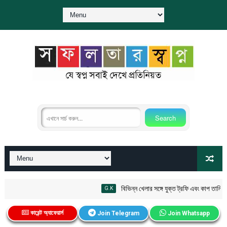
বিভিন্ন খেলার সঙ্গে যুক্ত ট্রফি এবং কাপ তালিকা PD
G.K
কারেন্ট অ্যাফেয়ার্স
Join Telegram
Join Whatsapp