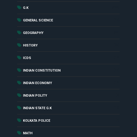
(284)
G.K
(27)
GENERAL SCIENCE
(55)
GEOGRAPHY
(85)
HISTORY
(18)
ICDS
(27)
INDIAN CONSTITUTION
(16)
INDIAN ECONOMY
(6)
INDIAN POLITY
(10)
INDIAN STATE G.K
(4)
KOLKATA POLICE
(48)
MATH