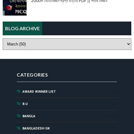
2000+ ভৌতবিজ্ঞান প্রশ্ন উত্তর PDF || পদার্থ বিজ্ঞান
BLOG ARCHIVE
CATEGORIES
AWARD WINNER LIST
(44)
(1)
B.U
(52)
BANGLA
(8)
BANGLADESH GK