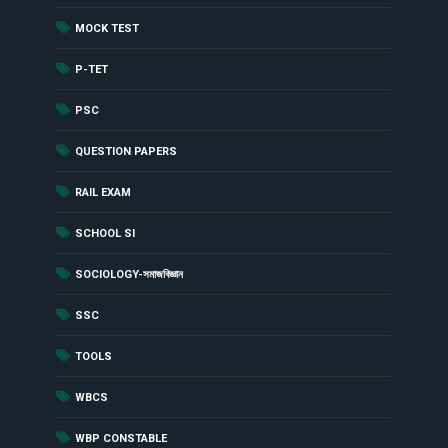
(417)
MOCK TEST
(90)
P-TET
(29)
PSC
(8)
QUESTION PAPERS
(62)
RAIL EXAM
(1)
SCHOOL SI
(1)
SOCIOLOGY-সমাজবিজ্ঞান
(19)
SSC
(1)
TOOLS
(7)
WBCS
(54)
WBP CONSTABLE