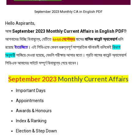
September 2023 Monthly CA in English PDF
Hello Aspirants,
আজ
September 2023 Monthly Current Affairs in English PDF
টি
আপনাদের দিচ্ছি বিনামূল্যে, যেটিতে
২০২৩ সেপ্টেম্বর
মাসের
মাসিক কারেন্ট অ্যাফেয়ার্স
গুলি
রয়েছে
ইংরেজিতে
। এই পিডিএফে কেবল গুরুত্বপূর্ণ সাম্প্রতিক ঘটনাবলী গুলিকেই
বিভাগ
অনুযায়ী
সাজিয়ে দেওয়া হয়েছে, যেগুলি পরীক্ষায় আসার মতো। প্রতি মাসের কারেন্ট অ্যাফেয়ার্স
পিডিএফ আমাদের সাইটে সম্পূর্ণ বিনামূল্যে পেয়ে যাবেন।
September 2023
Monthly Current Affairs
Important Days
Appointments
Awards & Honours
Index & Ranking
Election & Step Down