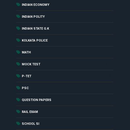
(16)
INDIAN ECONOMY
(6)
INDIAN POLITY
(10)
INDIAN STATE G.K
(4)
KOLKATA POLICE
(48)
MATH
(417)
MOCK TEST
(90)
P-TET
(29)
PSC
(8)
QUESTION PAPERS
(62)
RAIL EXAM
(1)
SCHOOL SI