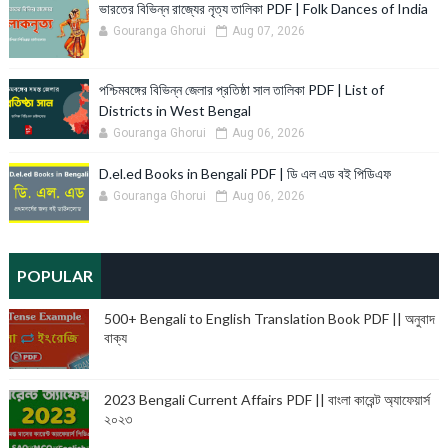
ভারতের বিভিন্ন রাজ্যের নৃত্য তালিকা PDF | Folk Dances of India
Gouranga Ghorui
Aug 07, 2026
পশ্চিমবঙ্গের বিভিন্ন জেলার প্রতিষ্ঠা সাল তালিকা PDF | List of
Districts in West Bengal
Gouranga Ghorui
Aug 06, 2026
D.el.ed Books in Bengali PDF | ডি এল এড বই পিডিএফ
Gouranga Ghorui
Aug 06, 2026
POPULAR
500+ Bengali to English Translation Book PDF || অনুবাদ
বাক্য
2023 Bengali Current Affairs PDF || বাংলা কারেন্ট অ্যাফেয়ার্স
২০২৩