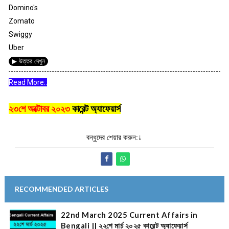
Domino's
Zomato
Swiggy
Uber
▶ উত্তর দেখুন
Read More::
২৩শে অক্টোবর ২০২৩
কারেন্ট অ্যাফেয়ার্স
বন্ধুদের শেয়ার করুন:↓
RECOMMENDED ARTICLES
22nd March 2025 Current Affairs in
Bengali || ২২শে মার্চ ২০২৫ কারেন্ট অ্যাফেয়ার্স