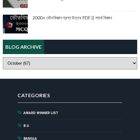
2000+ ভৌতবিজ্ঞান প্রশ্ন উত্তর PDF || পদার্থ বিজ্ঞান
BLOG ARCHIVE
CATEGORIES
AWARD WINNER LIST
(44)
(1)
B.U
(52)
BANGLA