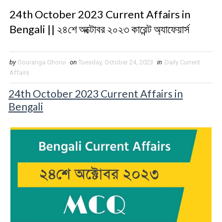
24th October 2023 Current Affairs in
Bengali || ২৪শে অক্টোবর ২০২৩ কারেন্ট অ্যাফেয়ার্স
by
Gouranga Ghorui
on
Tuesday, October 24, 2023
in
Daily Current
Affairs
24th October 2023 Current Affairs in
Bengali