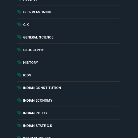
(24)
G.I & REASONING
(284)
G.K
(27)
GENERAL SCIENCE
(55)
GEOGRAPHY
(85)
HISTORY
(18)
ICDS
(27)
INDIAN CONSTITUTION
(16)
INDIAN ECONOMY
(6)
INDIAN POLITY
(10)
INDIAN STATE G.K
(4)