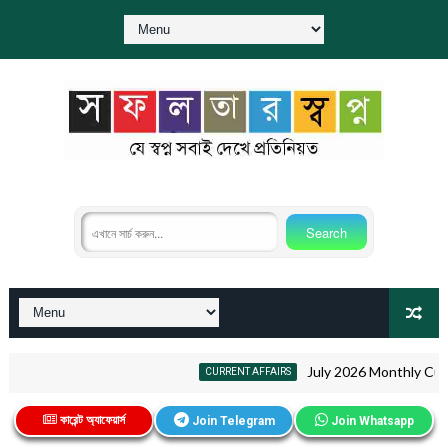
July 2026 Monthly Current Affa
CURRENT AFFAIRS
কারেন্ট অ্যাফেয়ার্স
Join Telegram
Join Whatsapp