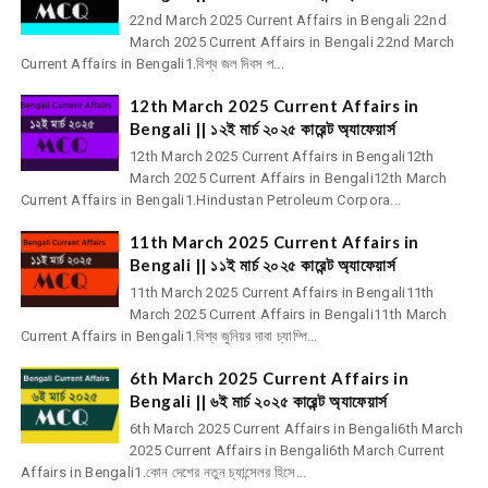
22nd March 2025 Current Affairs in Bengali 22nd
March 2025 Current Affairs in Bengali 22nd March
Current Affairs in Bengali1.বিশ্ব জল দিবস প...
12th March 2025 Current Affairs in
Bengali || ১২ই মার্চ ২০২৫ কারেন্ট অ্যাফেয়ার্স
12th March 2025 Current Affairs in Bengali12th
March 2025 Current Affairs in Bengali12th March
Current Affairs in Bengali1.Hindustan Petroleum Corpora...
11th March 2025 Current Affairs in
Bengali || ১১ই মার্চ ২০২৫ কারেন্ট অ্যাফেয়ার্স
11th March 2025 Current Affairs in Bengali11th
March 2025 Current Affairs in Bengali11th March
Current Affairs in Bengali1.বিশ্ব জুনিয়র দাবা চ্যাম্পি...
6th March 2025 Current Affairs in
Bengali || ৬ই মার্চ ২০২৫ কারেন্ট অ্যাফেয়ার্স
6th March 2025 Current Affairs in Bengali6th March
2025 Current Affairs in Bengali6th March Current
Affairs in Bengali1.কোন দেশের নতুন চ্যান্সেলর হিসে...