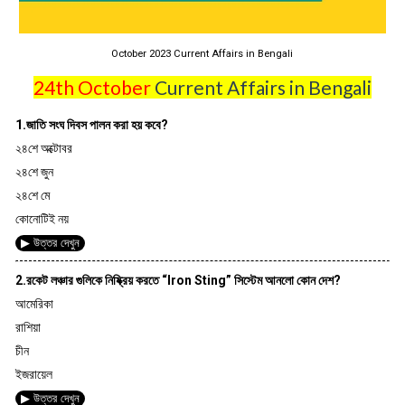
October 2023 Current Affairs in Bengali
24th October
Current Affairs in Bengali
1.জাতি সংঘ দিবস পালন করা হয় কবে?
২৪শে অক্টোবর
২৪শে জুন
২৪শে মে
কোনোটিই নয়
▶ উত্তর দেখুন
2.রকেট লঞ্চার গুলিকে নিষ্ক্রিয় করতে “Iron Sting” সিস্টেম আনলো কোন দেশ?
আমেরিকা
রাশিয়া
চীন
ইজরায়েল
▶ উত্তর দেখুন