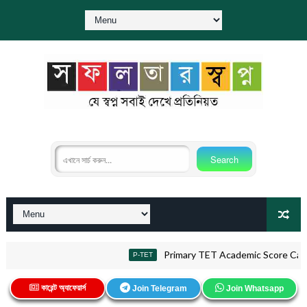
Primary TET Academic Score Calculator | 
P-TET
কারেন্ট অ্যাফেয়ার্স
Join Telegram
Join Whatsapp