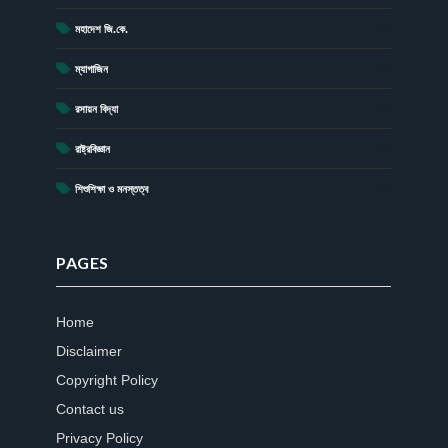
(1)
মহাদেশ জি.কে.
(4)
ম্যাগাজিন
(20)
রসায়ন বিদ্যা
(17)
রাষ্ট্রবিজ্ঞান
(15)
শিশুশিক্ষা ও মনস্তত্ব
PAGES
Home
Disclaimer
Copyright Policy
Contact us
Privacy Policy