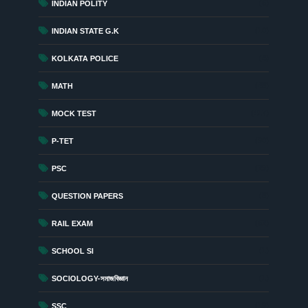
(6)
INDIAN POLITY
(10)
INDIAN STATE G.K
(4)
KOLKATA POLICE
(48)
MATH
(417)
MOCK TEST
(90)
P-TET
(29)
PSC
(8)
QUESTION PAPERS
(62)
RAIL EXAM
(1)
SCHOOL SI
(1)
SOCIOLOGY-সমাজবিজ্ঞান
(19)
SSC