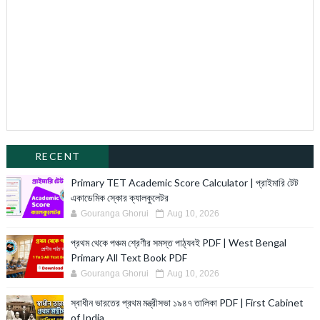
RECENT
Primary TET Academic Score Calculator | প্রাইমারি টেট
একাডেমিক স্কোর ক্যালকুলেটর
Gouranga Ghorui
Aug 10, 2026
প্রথম থেকে পঞ্চম শ্রেণীর সমস্ত পাঠ্যবই PDF | West Bengal
Primary All Text Book PDF
Gouranga Ghorui
Aug 10, 2026
স্বাধীন ভারতের প্রথম মন্ত্রীসভা ১৯৪৭ তালিকা PDF | First Cabinet
of India