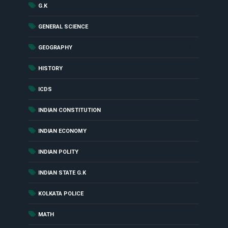
(284)
G.K
(27)
GENERAL SCIENCE
(55)
GEOGRAPHY
(85)
HISTORY
(18)
ICDS
(27)
INDIAN CONSTITUTION
(16)
INDIAN ECONOMY
(6)
INDIAN POLITY
(10)
INDIAN STATE G.K
(4)
KOLKATA POLICE
(48)
MATH