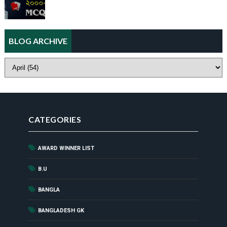
BLOG ARCHIVE
CATEGORIES
AWARD WINNER LIST
(44)
(1)
B.U
(52)
BANGLA
(8)
BANGLADESH GK