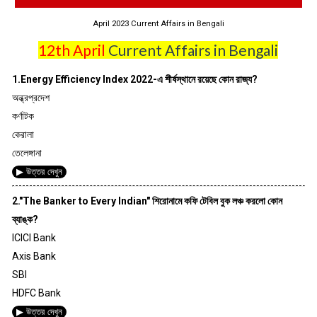
April 2023 Current Affairs in Bengali
12th April
Current Affairs in Bengali
1.Energy Efficiency Index 2022-এ শীর্ষস্থানে রয়েছে কোন রাজ্য?
অন্ধ্রপ্রদেশ
কর্ণাটক
কেরালা
তেলেঙ্গানা
▶ উত্তর দেখুন
2."The Banker to Every Indian" শিরোনামে কফি টেবিল বুক লঞ্চ করলো কোন
ব্যাঙ্ক?
ICICI Bank
Axis Bank
SBI
HDFC Bank
▶ উত্তর দেখুন