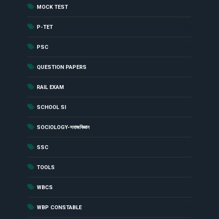
(417)
MOCK TEST
(90)
P-TET
(29)
PSC
(8)
QUESTION PAPERS
(62)
RAIL EXAM
(1)
SCHOOL SI
(1)
SOCIOLOGY-সমাজবিজ্ঞান
(19)
SSC
(1)
TOOLS
(7)
WBCS
(54)
WBP CONSTABLE