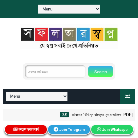
ভারতের বিভিন্ন রাজ্যের নৃত্য তালিকা PDF | Fol
G.K
কারেন্ট অ্যাফেয়ার্স
Join Telegram
Join Whatsapp