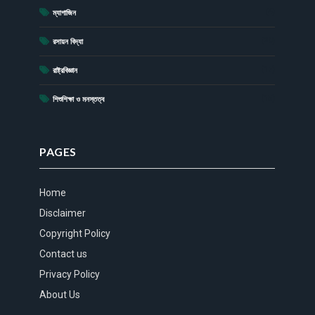
(4)
ম্যাগাজিন
(20)
রসায়ন বিদ্যা
(17)
রাষ্ট্রবিজ্ঞান
(15)
শিশুশিক্ষা ও মনস্তত্ব
PAGES
Home
Disclaimer
Copyright Policy
Contact us
Privacy Policy
About Us