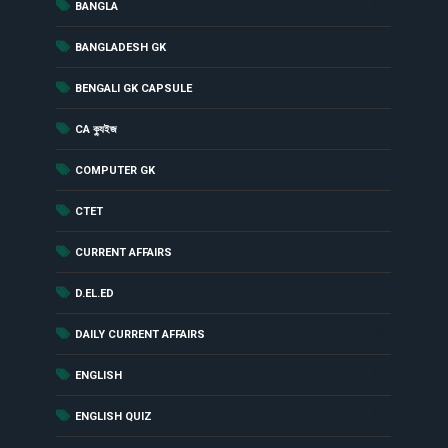
(52)
BANGLA
(8)
BANGLADESH GK
(181)
BENGALI GK CAPSULE
(142)
CA ক্যুইজ
(12)
COMPUTER GK
(2)
CTET
(229)
CURRENT AFFAIRS
(18)
D.EL.ED
(1461)
DAILY CURRENT AFFAIRS
(52)
ENGLISH
(56)
ENGLISH QUIZ