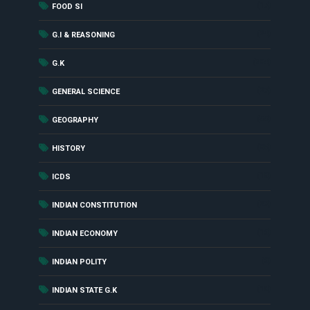
(17)
FOOD SI
(24)
G.I & REASONING
(284)
G.K
(27)
GENERAL SCIENCE
(55)
GEOGRAPHY
(85)
HISTORY
(18)
ICDS
(27)
INDIAN CONSTITUTION
(16)
INDIAN ECONOMY
(6)
INDIAN POLITY
(10)
INDIAN STATE G.K