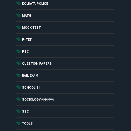
(4)
KOLKATA POLICE
(48)
MATH
(417)
MOCK TEST
(90)
P-TET
(29)
PSC
(8)
QUESTION PAPERS
(62)
RAIL EXAM
(1)
SCHOOL SI
(1)
SOCIOLOGY-সমাজবিজ্ঞান
(19)
SSC
(1)
TOOLS