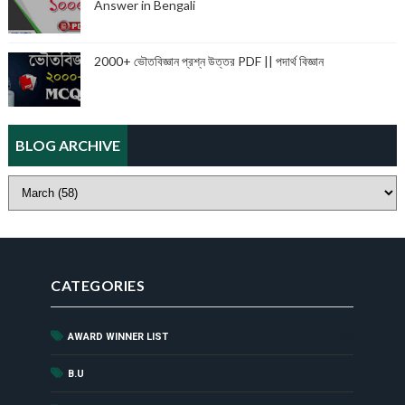
Answer in Bengali
2000+ ভৌতবিজ্ঞান প্রশ্ন উত্তর PDF || পদার্থ বিজ্ঞান
BLOG ARCHIVE
CATEGORIES
AWARD WINNER LIST
(44)
(1)
B.U