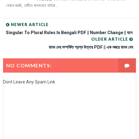
শেয়ার করছি, যেটিতে মানবদেহে ভাইরা...
NEWER ARTICLE
Singular To Plural Rules In Bengali PDF || Number Change || বচন
OLDER ARTICLE
মানব দেহ সম্পর্কিত প্রশ্ন উত্তর PDF || এক নজরে মানব দেহ
NO COMMENTS:
Dont Leave Any Spam Link