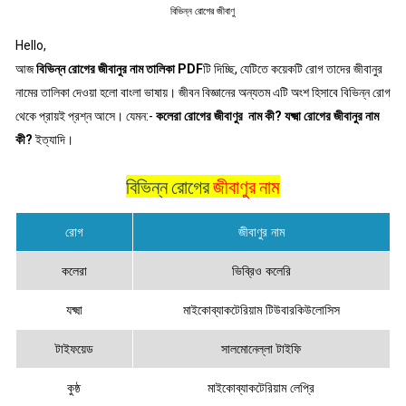
বিভিন্ন রোগের জীবাণু
Hello,
আজ
বিভিন্ন রোগের জীবানুর নাম তালিকা PDF
টি দিচ্ছি, যেটিতে কয়েকটি রোগ তাদের জীবানুর
নামের তালিকা দেওয়া হলো বাংলা ভাষায়। জীবন বিজ্ঞানের অন্যতম এটি অংশ হিসাবে বিভিন্ন রোগ
থেকে প্রায়ই প্রশ্ন আসে। যেমন:-
কলেরা রোগের জীবাণুর নাম কী?
যক্ষ্মা রোগের জীবানুর নাম
কী?
ইত্যাদি।
বিভিন্ন রোগের
জীবাণুর নাম
রোগ
জীবাণুর নাম
কলেরা
ভিব্রিও কলেরি
যক্ষ্মা
মাইকোব্যাকটেরিয়াম টিউবারকিউলোসিস
টাইফয়েড
সালমোনেল্লা টাইফি
কুষ্ঠ
মাইকোব্যাকটেরিয়াম লেপ্রি