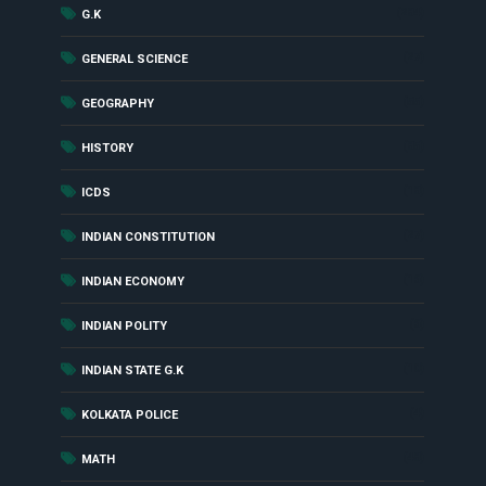
(284)
G.K
(27)
GENERAL SCIENCE
(55)
GEOGRAPHY
(85)
HISTORY
(18)
ICDS
(27)
INDIAN CONSTITUTION
(16)
INDIAN ECONOMY
(6)
INDIAN POLITY
(10)
INDIAN STATE G.K
(4)
KOLKATA POLICE
(48)
MATH