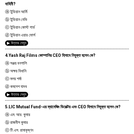
বাহিনী?
ⓐ ইন্ডিয়ান আর্মি
ⓑ ইন্ডিয়ান নেভি
ⓒ ইন্ডিয়ান কোস্ট গার্ড
ⓓ ইন্ডিয়ান এয়ার ফোর্স
▶ উত্তর দেখুন
4.Yash Raj Films কোম্পানির CEO হিসাবে নিযুক্ত হলেন কে?
ⓐ সঞ্জয় বনশালি
ⓑ অক্ষয় বিধানি
ⓒ মলয় শর্মা
ⓓ কমলেশ যাদব
▶ উত্তর দেখুন
5.LIC Mutual Fund-এর ম্যানেজিং ডিরেক্টর এবং CEO হিসাবে নিযুক্ত হলেন কে?
ⓐ এম. আর. কুমার
ⓑ রাজনীস কুমার
ⓒ টি.এস. রামাকৃষ্ণন