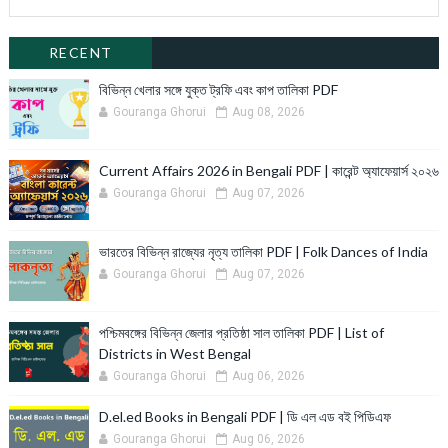
RECENT
বিভিন্ন খেলার সঙ্গে যুক্ত ট্রফি এবং কাপ তালিকা PDF
Gouranga Ghorui
Aug 08, 2026
Current Affairs 2026 in Bengali PDF | কারেন্ট অ্যাফেয়ার্স ২০২৬
Gouranga Ghorui
Aug 07, 2026
ভারতের বিভিন্ন রাজ্যের নৃত্য তালিকা PDF | Folk Dances of India
Gouranga Ghorui
Aug 07, 2026
পশ্চিমবঙ্গের বিভিন্ন জেলার প্রতিষ্ঠা সাল তালিকা PDF | List of
Districts in West Bengal
Gouranga Ghorui
Aug 06, 2026
D.el.ed Books in Bengali PDF | ডি এল এড বই পিডিএফ
Gouranga Ghorui
Aug 06, 2026