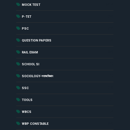
(417)
MOCK TEST
(90)
P-TET
(29)
PSC
(8)
QUESTION PAPERS
(62)
RAIL EXAM
(1)
SCHOOL SI
(1)
SOCIOLOGY-সমাজবিজ্ঞান
(19)
SSC
(1)
TOOLS
(7)
WBCS
(54)
WBP CONSTABLE