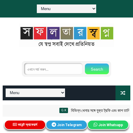
বিভিন্ন খেলার সঙ্গে যুক্ত ট্রফি এবং কাপ তালিকা P
G.K
কারেন্ট অ্যাফেয়ার্স
Join Telegram
Join Whatsapp