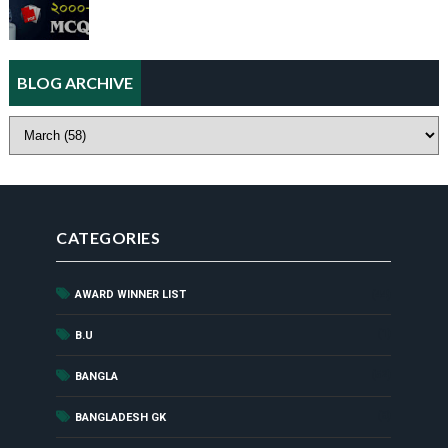
BLOG ARCHIVE
CATEGORIES
AWARD WINNER LIST
(44)
(1)
B.U
(52)
BANGLA
(8)
BANGLADESH GK