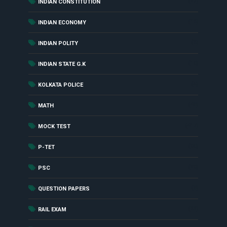
(27)
INDIAN CONSTITUTION
(16)
INDIAN ECONOMY
(6)
INDIAN POLITY
(10)
INDIAN STATE G.K
(4)
KOLKATA POLICE
(48)
MATH
(417)
MOCK TEST
(90)
P-TET
(29)
PSC
(8)
QUESTION PAPERS
(62)
RAIL EXAM