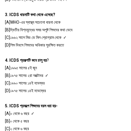
3. ICDS ধারনাটি কথা থেকে এসেছে?
[A]WHO-এর স্বাস্থ্য সচেতনা ধারনা থেকে
[B]দ্বিতীয় বিশ্বযুদ্ধের সময় অপুষ্ট শিশুদের কথা ভেবে
[C]১৯৬২ সালে মিড ডে মিল প্রোগ্রাম থেকে ✓
[D]শিশু দিবসে শিশুদের অধিকার সুরক্ষিত করতে
4. ICDS প্রকল্পটি কবে চালু হয়
?
[A]১৯৯৫ সালের ৫ই জুন
[B]১৯৭৫ সালের ২রা অক্টোবর ✓
[C]১৯৯০ সালের ১৪ই নভেম্বর
[D]১৯৭৫ সালের ১৪ই নভেম্বের
5. ICDS প্রকল্পে শিশুদের বয়স ধরা হয়-
[A]০ থেকে ৬ বছর ✓
[B]০ থেকে ৫ বছর
[C]২ থেকে ৬ বছর