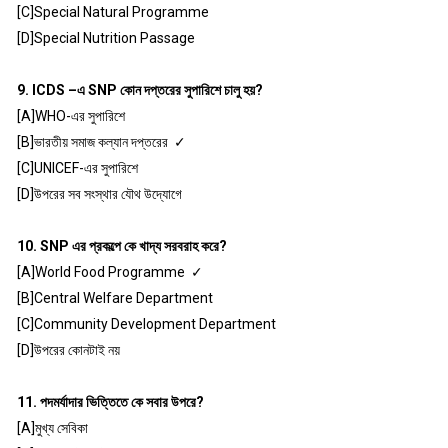
[C]Special Natural Programme
[D]Special Nutrition Passage
9. ICDS –এ SNP কোন দপ্তরের সুপারিশে চালু হয়?
[A]WHO-এর সুপারিশে
[B]ভারতীয় সমাজ কল্যান দপ্তরের ✓
[C]UNICEF-এর সুপারিশে
[D]উপরের সব সংস্থার যৌথ উদ্যোগে
10. SNP এর প্রকল্পে কে খাদ্য সরবরাহ করে?
[A]World Food Programme ✓
[B]Central Welfare Department
[C]Community Development Department
[D]উপরের কোনটাই নয়
11. পদমর্যাদার ভিত্তিতে কে সবার উপরে?
[A]মুখ্য সেবিকা