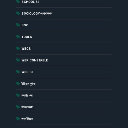
(1)
SCHOOL SI
(1)
SOCIOLOGY-সমাজবিজ্ঞান
(19)
SSC
(1)
TOOLS
(7)
WBCS
(54)
WBP CONSTABLE
(20)
WBP SI
(15)
ইতিহাস কুইজ
(6)
চাকরির খবর
(43)
জীবন বিজ্ঞান
(23)
পদার্থ বিজ্ঞান