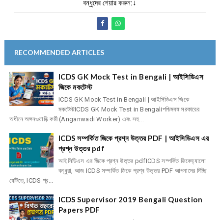
বন্ধুদের শেয়ার করুন:↓
RECOMMENDED ARTICLES
ICDS GK Mock Test in Bengali | আইসিডিএস
জিকে মকটেস্ট
ICDS GK Mock Test in Bengali | আইসিডিএস জিকে
মকটেস্টICDS GK Mock Test in Bengaliপশ্চিমবঙ্গ সরকারের
অধীনে অঙ্গনওয়াড়ি কর্মী (Anganwadi Worker) এবং সহ...
ICDS সম্পর্কিত জিকে প্রশ্ন উত্তর PDF | আইসিডিএস এর
প্রশ্ন উত্তর pdf
আইসিডিএস এর জিকে প্রশ্ন উত্তর pdfICDS সম্পর্কিত জিকেহ্যালো
বন্ধুরা, আজ ICDS সম্পর্কিত জিকে প্রশ্ন উত্তর PDF আপনাদের দিচ্ছি
যেটিতে, ICDS প্র...
ICDS Supervisor 2019 Bengali Question
Papers PDF