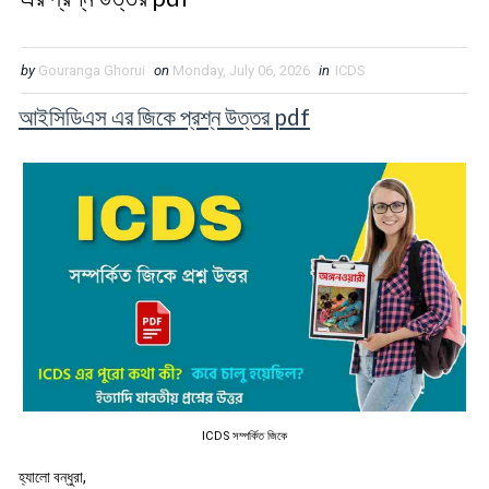
by
Gouranga Ghorui
on
Monday, July 06, 2026
in
ICDS
আইসিডিএস এর জিকে প্রশ্ন উত্তর pdf
ICDS সম্পর্কিত জিকে
হ্যালো বন্ধুরা
,