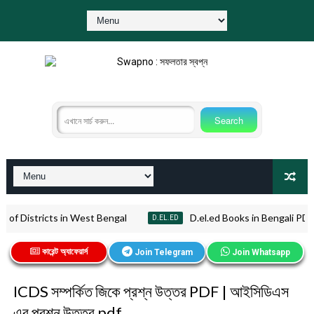
 of Districts in West Bengal
D.el.ed Books in Bengali PDF | ডি এল
D.EL.ED
কারেন্ট অ্যাফেয়ার্স
Join Telegram
Join Whatsapp
ICDS সম্পর্কিত জিকে প্রশ্ন উত্তর PDF | আইসিডিএস
এর প্রশ্ন উত্তর pdf