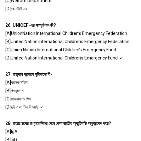
[C]Welfare Department
[D]কোনটাই নয়
26. UNICEF-এর সম্পূর্ণ নাম কী?
[A]UnionNation International Children’s Emergency Federation
[B]United Nation International Children’s Emergency Federation
[C]Union Nation International Children’s Emergency Fund
[D]United Nation International Children’s Emergency Fund ✓
27. মাতৃযান প্রকল্পে সুবিধাভোগী-
[A]বয়স্ক মহিলা
[B]প্রসূতি মা
[C]সদ্যোজাত শিশু
[D]দুই এবং তিন উভয়ই ✓
28. মায়ের দুধের মাধ্যমে শিশুর দেহে কোন জাতীয় অ্যান্টিবডি অনুপ্রবেশ করে?
[A]IgA
[B]IgD