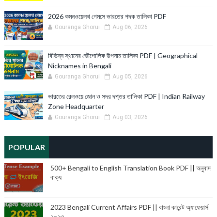
2026 কমনওয়েলথ গেমসে ভারতের পদক তালিকা PDF
Gouranga Ghorui
Aug 06, 2026
বিভিন্ন স্থানের ভৌগোলিক উপনাম তালিকা PDF | Geographical
Nicknames in Bengali
Gouranga Ghorui
Aug 05, 2026
ভারতের রেলওয়ে জোন ও সদর দপ্তর তালিকা PDF | Indian Railway
Zone Headquarter
Gouranga Ghorui
Aug 03, 2026
POPULAR
500+ Bengali to English Translation Book PDF || অনুবাদ
বাক্য
2023 Bengali Current Affairs PDF || বাংলা কারেন্ট অ্যাফেয়ার্স
২০২৩