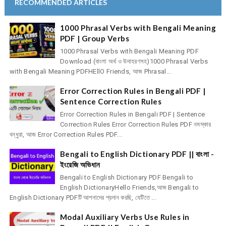
RECOMMENDED ARTICLES
1000 Phrasal Verbs with Bengali Meaning
PDF | Group Verbs
1000 Phrasal Verbs with Bengali Meaning PDF
Download (বাংলা অর্থ ও উদাহরণসহ)1000 Phrasal Verbs
with Bengali Meaning PDFHEllO Friends, আজ Phrasal...
Error Correction Rules in Bengali PDF |
Sentence Correction Rules
Error Correction Rules in Bengali PDF | Sentence
Correction Rules Error Correction Rules PDF নমস্কার
বন্ধুরা, আজ Error Correction Rules PDF...
Bengali to English Dictionary PDF || বাংলা -
ইংরেজি অভিধান
Bengali to English Dictionary PDF Bengali to
English DictionaryHello Friends,আজ Bengali to
English Dictionary PDFটি আপনাদের প্রদান করছি, যেটিতে ...
Modal Auxiliary Verbs Use Rules in