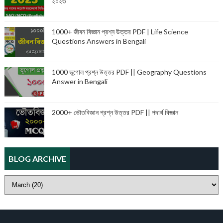
২০২৩
1000+ জীবন বিজ্ঞান প্রশ্ন উত্তর PDF | Life Science
Questions Answers in Bengali
1000 ভূগোল প্রশ্ন উত্তর PDF || Geography Questions
Answer in Bengali
2000+ ভৌতবিজ্ঞান প্রশ্ন উত্তর PDF || পদার্থ বিজ্ঞান
BLOG ARCHIVE