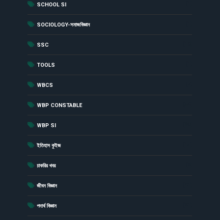
(1)
SCHOOL SI
(1)
SOCIOLOGY-সমাজবিজ্ঞান
(19)
SSC
(1)
TOOLS
(7)
WBCS
(54)
WBP CONSTABLE
(20)
WBP SI
(15)
ইতিহাস কুইজ
(6)
চাকরির খবর
(43)
জীবন বিজ্ঞান
(23)
পদার্থ বিজ্ঞান