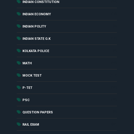
(27)
INDIAN CONSTITUTION
(16)
INDIAN ECONOMY
(6)
INDIAN POLITY
(10)
INDIAN STATE G.K
(4)
KOLKATA POLICE
(48)
MATH
(417)
MOCK TEST
(90)
P-TET
(29)
PSC
(8)
QUESTION PAPERS
(62)
RAIL EXAM