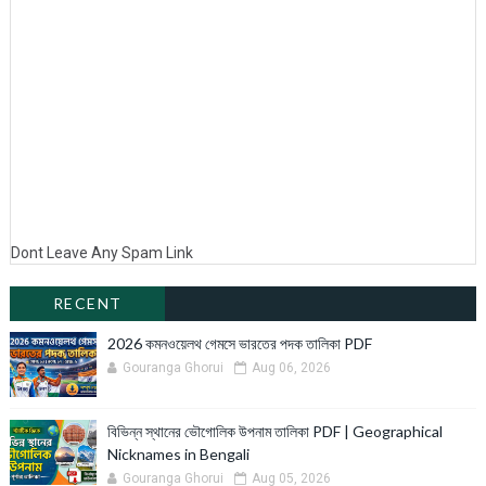
Dont Leave Any Spam Link
RECENT
2026 কমনওয়েলথ গেমসে ভারতের পদক তালিকা PDF
Gouranga Ghorui
Aug 06, 2026
বিভিন্ন স্থানের ভৌগোলিক উপনাম তালিকা PDF | Geographical
Nicknames in Bengali
Gouranga Ghorui
Aug 05, 2026