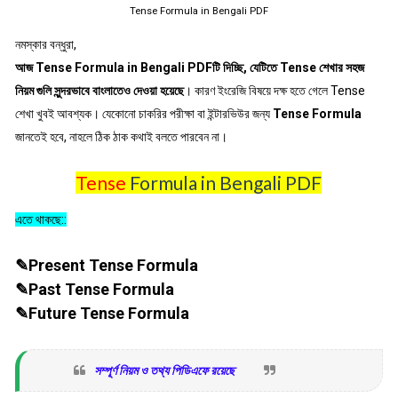
Tense Formula in Bengali PDF
নমস্কার বন্ধুরা,
আজ
Tense Formula in Bengali PDFটি দিচ্ছি, যেটিতে Tense শেখার সহজ
নিয়ম গুলি সুন্দরভাবে বাংলাতেও দেওয়া হয়েছে
। কারণ ইংরেজি বিষয়ে দক্ষ হতে গেলে Tense
শেখা খুবই আবশ্যক। যেকোনো চাকরির পরীক্ষা বা ইন্টারভিউর জন্য
Tense Formula
জানতেই হবে, নাহলে ঠিক ঠাক কথাই বলতে পারবেন না।
Tense
Formula in Bengali PDF
এতে থাকছে::
✎Present Tense Formula
✎Past Tense Formula
✎Future Tense Formula
সম্পূর্ণ নিয়ম ও তথ্য পিডিএফে রয়েছে