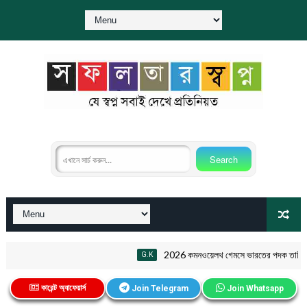
2026 কমনওয়েলথ গেমসে ভারতের পদক তালিকা P
G.K
কারেন্ট অ্যাফেয়ার্স
Join Telegram
Join Whatsapp