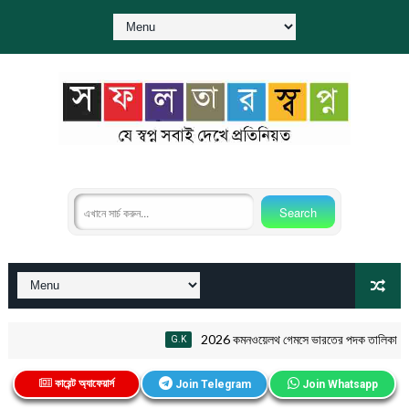
2026 কমনওয়েলথ গেমসে ভারতের পদক তালিকা PDF
G.K
কারেন্ট অ্যাফেয়ার্স
Join Telegram
Join Whatsapp