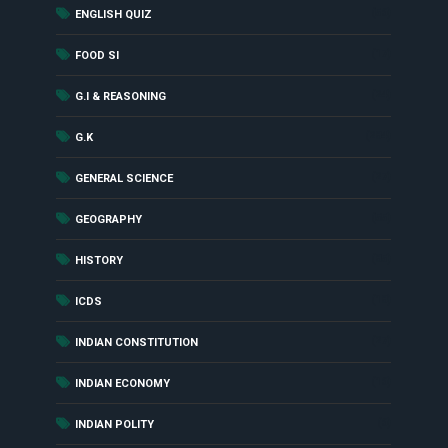
(56)
ENGLISH QUIZ
(17)
FOOD SI
(24)
G.I & REASONING
(284)
G.K
(27)
GENERAL SCIENCE
(55)
GEOGRAPHY
(85)
HISTORY
(18)
ICDS
(27)
INDIAN CONSTITUTION
(16)
INDIAN ECONOMY
(6)
INDIAN POLITY