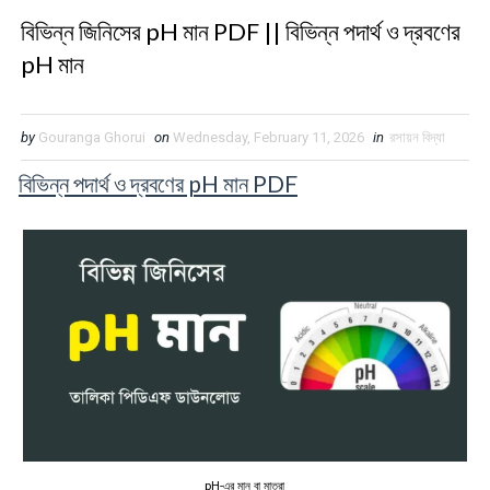
বিভিন্ন জিনিসের pH মান PDF || বিভিন্ন পদার্থ ও দ্রবণের
pH মান
by
Gouranga Ghorui
on
Wednesday, February 11, 2026
in
রসায়ন বিদ্যা
বিভিন্ন পদার্থ ও দ্রবণের pH মান PDF
pH-এর মান বা মাত্রা