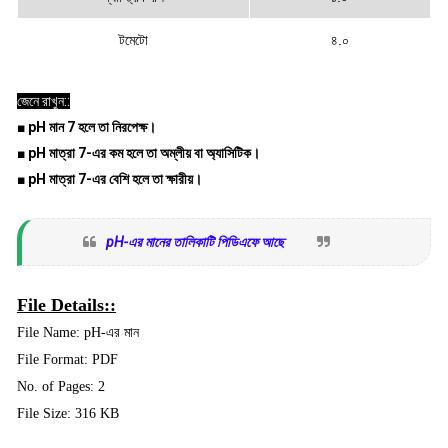
টমেটো
৪.০
জেনে রাখুন::
■ pH মান 7 হলে তা নিরপেক্ষ।
■ pH মাত্রা 7-এর কম হলে তা অম্লীয় বা অ্যাসিটিক।
■ pH মাত্রা 7-এর বেশি হলে তা ক্ষারীয়।
pH-এর মানের তালিকাটি পিডিএফে আছে
File Details::
File Name: pH-এর মান
File Format: PDF
No. of Pages: 2
File Size: 316 KB