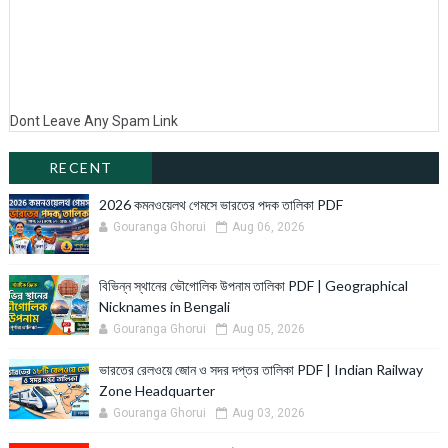
Dont Leave Any Spam Link
RECENT
2026 কমনওয়েলথ গেমসে ভারতের পদক তালিকা PDF
Gouranga Ghorui
Aug 06, 2026
বিভিন্ন স্থানের ভৌগোলিক উপনাম তালিকা PDF | Geographical
Nicknames in Bengali
Gouranga Ghorui
Aug 05, 2026
ভারতের রেলওয়ে জোন ও সদর দপ্তর তালিকা PDF | Indian Railway
Zone Headquarter
Gouranga Ghorui
Aug 03, 2026