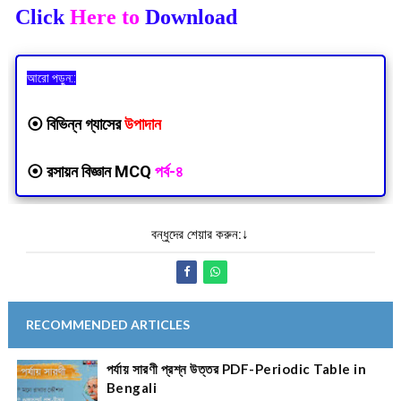
Click
Here to
Download
আরো পড়ুন::
⦿
বিভিন্ন গ্যাসের
উপাদান
⦿
রসায়ন বিজ্ঞান MCQ
পর্ব-৪
বন্ধুদের শেয়ার করুন:↓
RECOMMENDED ARTICLES
পর্যায় সারণী প্রশ্ন উত্তর PDF-Periodic Table in
Bengali