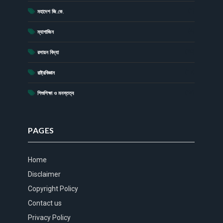
(1)
মহাদেশ জি.কে.
(4)
ম্যাগাজিন
(20)
রসায়ন বিদ্যা
(17)
রাষ্ট্রবিজ্ঞান
(15)
শিশুশিক্ষা ও মনস্তত্ব
PAGES
Home
Disclaimer
Copyright Policy
Contact us
Privacy Policy